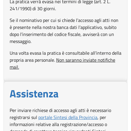
La pratica verrà evasa nei termini di legge (art. 2 L.
241/1990) di 30 giorni.
Se il nominativo per cui si chiede l’accesso agli atti non
è presente nella nostra banca dati l’applicativo, subito
dopo l’inserimento del codice fiscale, avviserà con un
messaggio.
Una volta evasa la pratica è consultabile all’interno della
propria area personale.
Non saranno inviate notifiche
mail.
Assistenza
Per inviare richiese di accesso agli atti è necessario
Apri in nuova scheda
registrarsi sul
portale Sintesi della Provincia
, per
informazioni relative alla registrazione/accesso o