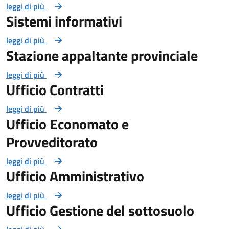
leggi di più
Sistemi informativi
leggi di più
Stazione appaltante provinciale
leggi di più
Ufficio Contratti
leggi di più
Ufficio Economato e
Provveditorato
leggi di più
Ufficio Amministrativo
leggi di più
Ufficio Gestione del sottosuolo