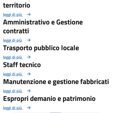
territorio
leggi di più
Amministrativo e Gestione
contratti
leggi di più
Trasporto pubblico locale
leggi di più
Staff tecnico
leggi di più
Manutenzione e gestione fabbricati
leggi di più
Espropri demanio e patrimonio
leggi di più