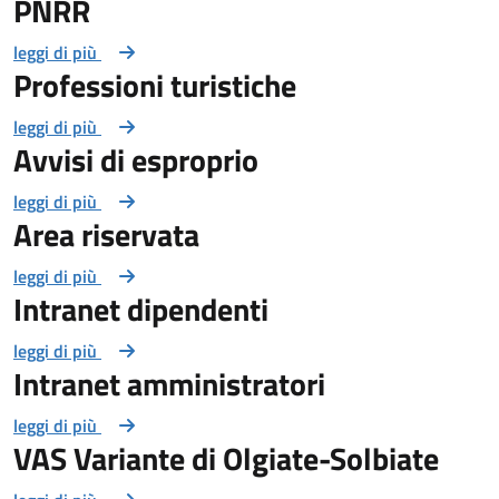
PNRR
leggi di più
Professioni turistiche
leggi di più
Avvisi di esproprio
leggi di più
Area riservata
leggi di più
Intranet dipendenti
leggi di più
Intranet amministratori
leggi di più
VAS Variante di Olgiate-Solbiate