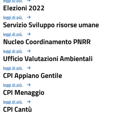
leggi di più
Elezioni 2022
leggi di più
Servizio Sviluppo risorse umane
leggi di più
Nucleo Coordinamento PNRR
leggi di più
Ufficio Valutazioni Ambientali
leggi di più
CPI Appiano Gentile
leggi di più
CPI Menaggio
leggi di più
CPI Cantù