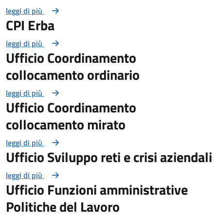
leggi di più
CPI Erba
leggi di più
Ufficio Coordinamento
collocamento ordinario
leggi di più
Ufficio Coordinamento
collocamento mirato
leggi di più
Ufficio Sviluppo reti e crisi aziendali
leggi di più
Ufficio Funzioni amministrative
Politiche del Lavoro