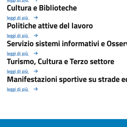
Cultura e Biblioteche
leggi di più
Politiche attive del lavoro
leggi di più
Servizio sistemi informativi e Osse
leggi di più
Turismo, Cultura e Terzo settore
leggi di più
Manifestazioni sportive su strade e
leggi di più