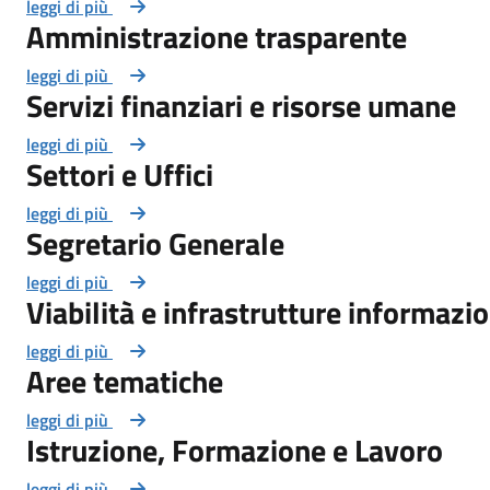
leggi di più
Amministrazione trasparente
leggi di più
Servizi finanziari e risorse umane
leggi di più
Settori e Uffici
leggi di più
Segretario Generale
leggi di più
Viabilità e infrastrutture informazio
leggi di più
Aree tematiche
leggi di più
Istruzione, Formazione e Lavoro
leggi di più