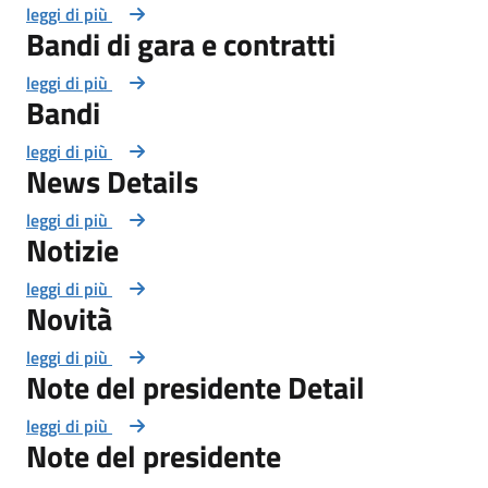
leggi di più
Bandi di gara e contratti
leggi di più
Bandi
leggi di più
News Details
leggi di più
Notizie
leggi di più
Novità
leggi di più
Note del presidente Detail
leggi di più
Note del presidente