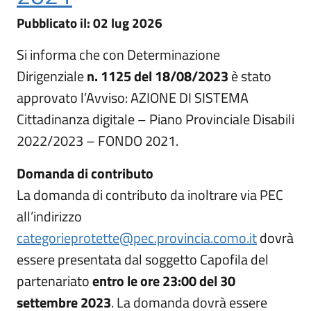
02 lug 2026
Pubblicato il:
02 lug 2026
Si informa che con Determinazione
Dirigenziale
n. 1125 del 18/08/2023
è stato
approvato l’Avviso: AZIONE DI SISTEMA
Cittadinanza digitale – Piano Provinciale Disabili
2022/2023 – FONDO 2021.
Domanda di contributo
La domanda di contributo da inoltrare via PEC
Apri in nuova scheda
all’indirizzo
categorieprotette@pec.provincia.como.it
dovrà
essere presentata dal soggetto Capofila del
partenariato
entro le ore 23:00 del 30
settembre 2023
. La domanda dovrà essere