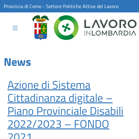
Skip to Main Content
Provincia di Como - Settore Politiche Attive del Lavoro
News
Azione di Sistema
Cittadinanza digitale –
Piano Provinciale Disabili
2022/2023 – FONDO
2021