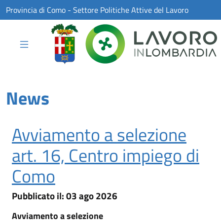
Skip to Main Content
Provincia di Como - Settore Politiche Attive del Lavoro
News
Avviamento a selezione
art. 16, Centro impiego di
Como
03 ago 2026
Pubblicato il:
03 ago 2026
Avviamento a selezione