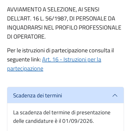
AVVIAMENTO A SELEZIONE, AI SENSI
DELL’ART. 16 L. 56/1987, DI PERSONALE DA
INQUADRARSI NEL PROFILO PROFESSIONALE
DI OPERATORE.
Per le istruzioni di partecipazione consulta il
Apri in nuova scheda
seguente link:
Art. 16 - Istruzioni per la
partecipazione
Informazioni aggiuntive
Scadenza dei termini
La scadenza del termine di presentazione
delle candidature è il 01/09/2026.