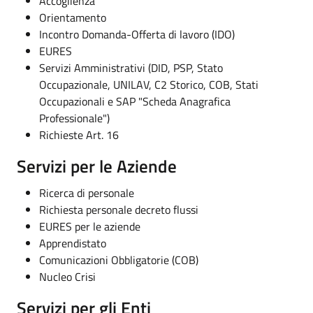
Accoglienza
Orientamento
Incontro Domanda-Offerta di lavoro (IDO)
EURES
Servizi Amministrativi (DID, PSP, Stato
Occupazionale, UNILAV, C2 Storico,
COB, Stati
Occupazionali e SAP "Scheda Anagrafica
Professionale"
)
Richieste Art. 16
Servizi per le Aziende
Ricerca di personale
Richiesta personale decreto flussi
EURES per le aziende
Apprendistato
Comunicazioni Obbligatorie (COB)
Nucleo Crisi
Servizi per gli Enti