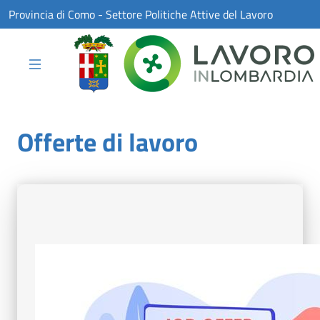
Skip to Main Content
Provincia di Como - Settore Politiche Attive del Lavoro
Offerte di lavoro