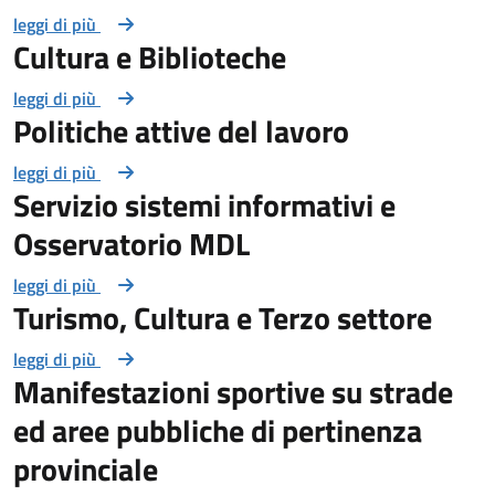
leggi di più
Cultura e Biblioteche
leggi di più
Politiche attive del lavoro
leggi di più
Servizio sistemi informativi e
Osservatorio MDL
leggi di più
Turismo, Cultura e Terzo settore
leggi di più
Manifestazioni sportive su strade
ed aree pubbliche di pertinenza
provinciale