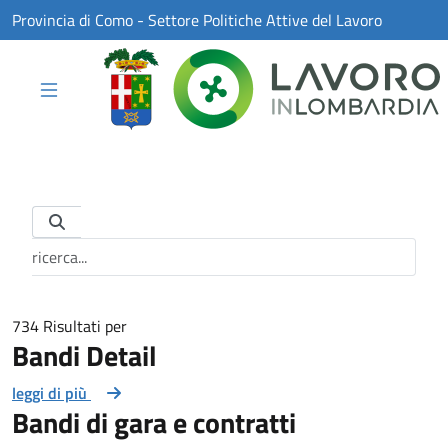
Skip to Main Content
Provincia di Como - Settore Politiche Attive del Lavoro
Barra di ricerca
734 Risultati per
Bandi Detail
leggi di più
Bandi di gara e contratti