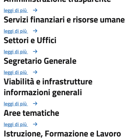
leggi di più
Servizi finanziari e risorse umane
leggi di più
Settori e Uffici
leggi di più
Segretario Generale
leggi di più
Viabilità e infrastrutture
informazioni generali
leggi di più
Aree tematiche
leggi di più
Istruzione, Formazione e Lavoro