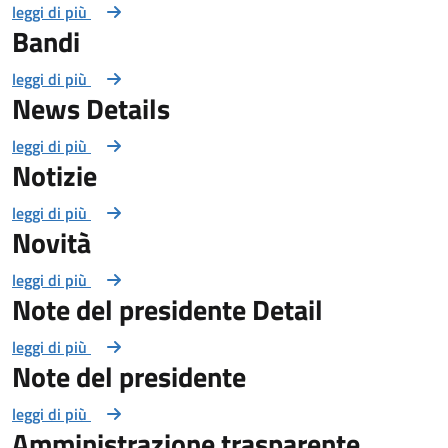
leggi di più
Bandi
leggi di più
News Details
leggi di più
Notizie
leggi di più
Novità
leggi di più
Note del presidente Detail
leggi di più
Note del presidente
leggi di più
Amministrazione trasparente