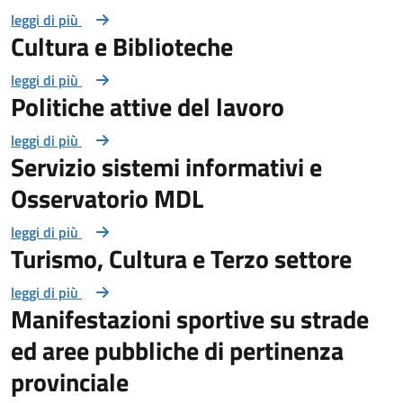
leggi di più
Cultura e Biblioteche
leggi di più
Politiche attive del lavoro
leggi di più
Servizio sistemi informativi e
Osservatorio MDL
leggi di più
Turismo, Cultura e Terzo settore
leggi di più
Manifestazioni sportive su strade
ed aree pubbliche di pertinenza
provinciale