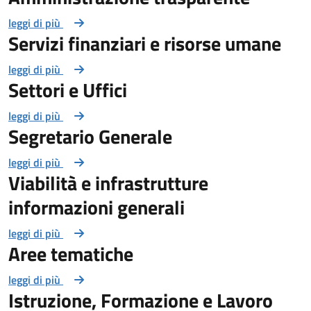
leggi di più
Servizi finanziari e risorse umane
leggi di più
Settori e Uffici
leggi di più
Segretario Generale
leggi di più
Viabilità e infrastrutture
informazioni generali
leggi di più
Aree tematiche
leggi di più
Istruzione, Formazione e Lavoro