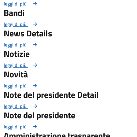
leggi di più
Bandi
leggi di più
News Details
leggi di più
Notizie
leggi di più
Novità
leggi di più
Note del presidente Detail
leggi di più
Note del presidente
leggi di più
Amministrazione trasparente