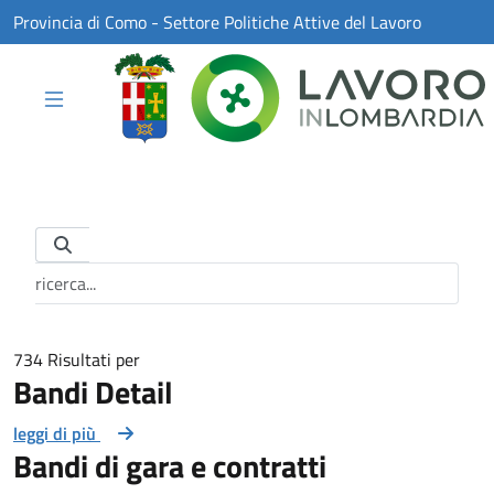
Skip to Main Content
Provincia di Como - Settore Politiche Attive del Lavoro
Barra di ricerca
734 Risultati per
Bandi Detail
leggi di più
Bandi di gara e contratti