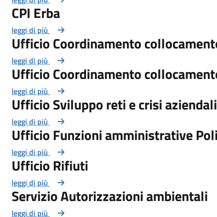
CPI Erba
leggi di più
Ufficio Coordinamento collocament
leggi di più
Ufficio Coordinamento collocament
leggi di più
Ufficio Sviluppo reti e crisi aziendali
leggi di più
Ufficio Funzioni amministrative Pol
leggi di più
Ufficio Rifiuti
leggi di più
Servizio Autorizzazioni ambientali
leggi di più