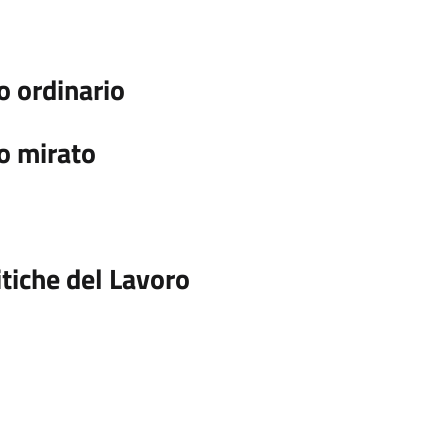
o ordinario
o mirato
itiche del Lavoro