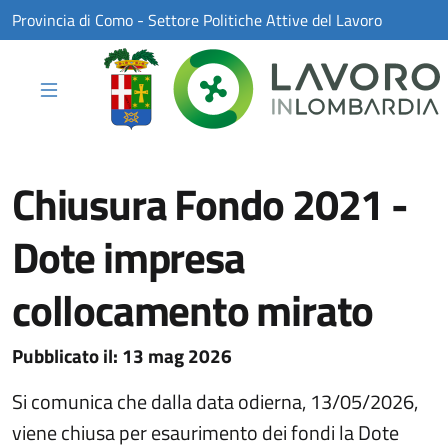
Skip to Main Content
Provincia di Como - Settore Politiche Attive del Lavoro
Chiusura Fondo 2021 -
Dote impresa
collocamento mirato
13 mag 2026
Pubblicato il:
13 mag 2026
Si comunica che dalla data odierna, 13/05/2026,
viene chiusa per esaurimento dei fondi la Dote