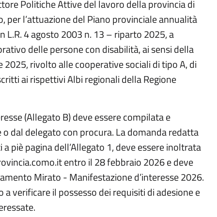
tore Politiche Attive del lavoro della provincia di
 per l’attuazione del Piano provinciale annualità
n L.R. 4 agosto 2003 n. 13 – riparto 2025, a
rativo delle persone con disabilità, ai sensi della
25, rivolto alle cooperative sociali di tipo A, di
critti ai rispettivi Albi regionali della Regione
resse (Allegato B) deve essere compilata e
le o dal delegato con procura. La domanda redatta
 a piè pagina dell’Allegato 1, deve essere inoltrata
ovincia.como.it entro il 28 febbraio 2026 e deve
ocamento Mirato - Manifestazione d’interesse 2026.
a verificare il possesso dei requisiti di adesione e
teressate.