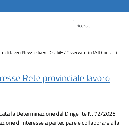
te di lavoro
News e bandi
Disabilità
Osservatorio MdL
Contatti
resse Rete provinciale lavoro
cata la Determinazione del Dirigente N. 72/2026
zione di interesse a partecipare e collaborare alla