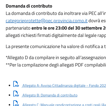
Domanda di contributo
La domanda di contributo da inoltrare via PEC all’i
categorieprotette@pec.provincia.como.it
dovrà ess
partenariato
entro le ore 23:00 del 30 settembre 
allegati richiesti firmati digitalmente dal legale ra
La presente comunicazione ha valore di notifica a tut
*Allegato D da compilare in seguito all’assegnazion
**Per la compilazione degli allegati PDF compilabil
Allegato A: Avviso Cittadinanza digitale - Fondo 20
Scarica documento
Allegato B: Domanda di contributo
Allegato C: Manuale rendicontazione a costi reali (