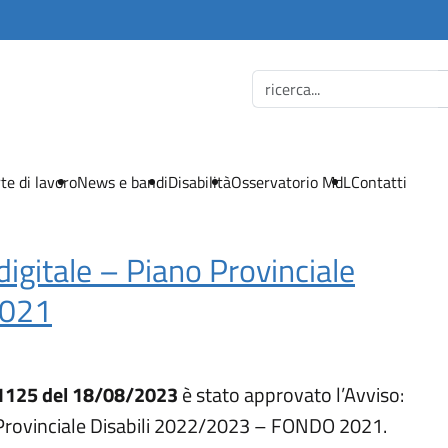
te di lavoro
News e bandi
Disabilità
Osservatorio MdL
Contatti
igitale – Piano Provinciale
2021
 1125 del 18/08/2023
è stato approvato l’Avviso:
Provinciale Disabili 2022/2023 – FONDO 2021.