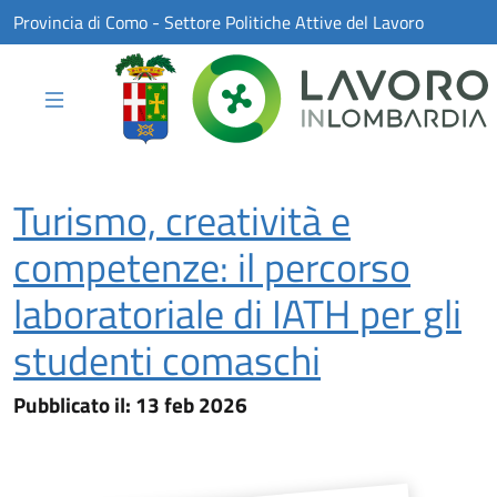
Skip to Main Content
Provincia di Como - Settore Politiche Attive del Lavoro
Turismo, creatività e
competenze: il percorso
laboratoriale di IATH per gli
studenti comaschi
13 feb 2026
Pubblicato il:
13 feb 2026